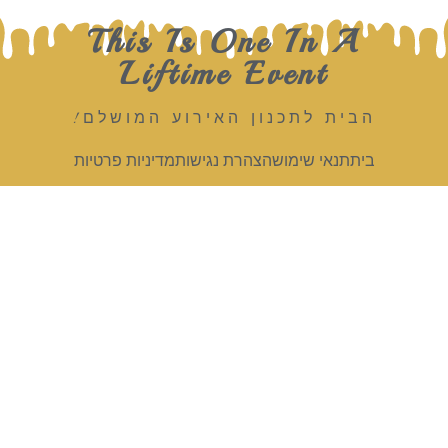
This Is One In A
Liftime Event
הבית לתכנון האירוע המושלם!
בית
תנאי שימוש
הצהרת נגישות
מדיניות פרטיות