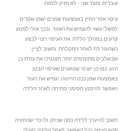
עובדים. ומצד שני – לא מזיק לנסות.
עיסוי אזור החיץ באמצעות שמנים (שמן שקדים
למשל) עשוי להגמיש את האזור, ובכך אולי למנוע
קרעים במהלך הלידה. את העיסוי רצוי לבצע
כשהעור לח לאחר המקלחת, וחשוב לציין
שבשלבים מתקדמים יותר, תצטרכו את עזרת בן
הזוג. כמו כן, יש מי שטוענים שעיסוי הבטן
באמצעות שמן נבט החיטה, יגמיש את העור
ויאפשר להימנע מסימני מתיחה לאחר הלידה.
חשוב להיערך ללידה כמה שניתן, ולו כדי שהחוויה
תהא נעימה ככל האפשר. לאחר הלידה, תוכלו