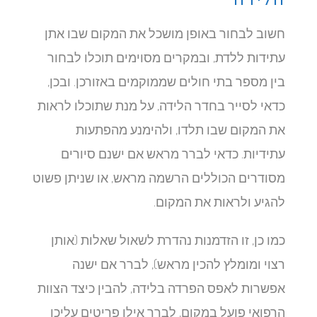
חשוב לבחור באופן מושכל את המקום שבו אתן
עתידות ללדת, ובמקרים מסוימים תוכלו לבחור
בין מספר בתי חולים שממוקמים באזורכן. ובכן,
כדאי לסייר בחדר הלידה, על מנת שתוכלו לראות
את המקום שבו תלדו, ולהימנע מהפתעות
עתידיות. כדאי לברר מראש אם ישנם סיורים
מסודרים הכוללים הרשמה מראש, או שניתן פשוט
להגיע ולראות את המקום.
כמו כן, זו הזדמנות נהדרת לשאול שאלות (אותן
רצוי ומומלץ להכין מראש), לברר אם ישנה
אפשרות לאפס הפרדה בלידה, להבין כיצד הצוות
הרפואי פועל במקום, לברר אילו פריטים עליכן