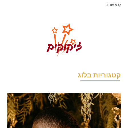
רא עוד »
טגוריות בלוג