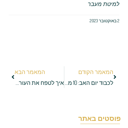
למיטת מעבר
2 באוקטובר 2023
המאמר הקודם
המאמר הבא
לכבוד יום האב: 10 מתנות שכל אבא ישמח לקבל
איך לטפח את העור לפני אירוע? מדריך מיוחד!
וסטים באתר