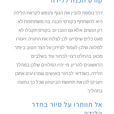
קורס הכנה ללידה
דרך נוספת להכין את הגוף והנפש לקראת הלידה,
היא להשתתף בקורסי הכנה, בה משתתפות לא
רק הנשים, אלא גם הגברים. בקורס תקבלו לא
מעט כלים שיסייעו לכן לצלוח את החוויה, ויעזרו
למלווה שלכן לעמוד לצידכן על הצד הטוב ביותר.
מכאן, בהחלט רצוי לבחור עוד בשלבים
הראשונים להריון, מי יהיו המלווים שלכן במהלך
הלידה, כשכדאי לבחור באנשים שמרגיעים אתכן
ויעניקו לכן את תחושת הביטחון שכל כך נחוצה
בתהליך.
אל תוותרו על סיור בחדר
הלידה