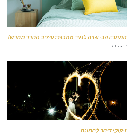
מתנה הכי שווה לנער מתבגר: עיצוב החדר מחדש!
רא עוד »
יקוקי דינור לחתונה