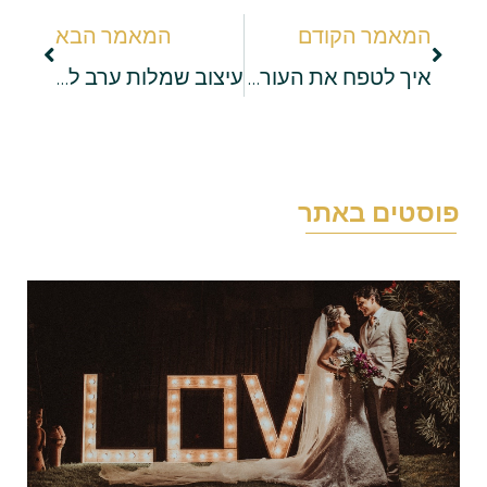
המאמר הקודם
המאמר הבא
איך לטפח את העור לפני אירוע? מדריך מיוחד!
עיצוב שמלות ערב לאירועים: כך תהפכו למעצבות מובילות
וסטים באתר