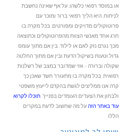
או במוסד רפואי כלשהו, על אף שאינה נחשבת
לניתוח, היא הליך רפואי ברור ומוכר עם
פרוטוקולים מדויקים ומפורטים. בכל מקרה בו
חרג אחד מאנשי הצוות מהפרוטוקולים וכתוצאה
מכך נגרם נזק לאם או לילוד, בין אם מתוך עומס
גדול וטעות בשיקול הדעת ובין אם מתוך החלטה
שקולה וברורה – אזי שמדובר במצב של רשלנות
רפואית. בכל מקרה בו מתעורר חשד שאכן כך
קרה אנו ממליצים לגשת בהקדם לייעוץ משפטי
ולבחון את הצעדים העומדים בפנייך.
תוכלו לקרוא
עוד באתר הזה
על מה שחשוב לדעת במקרים
הללו.
שימי לב למוניטור