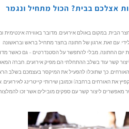
ות אצלכם בבית? הכול מתחיל ונגמר
צר הבית, במקום באולם אירועים. מדובר באווירה אינטימית ו
די. עם זאת, ארגון של חתונה בחצר מתחיל בראש ובראשונה
ת יום החתונה, מבלי להתפשר על הסטנדרטים – גם כאשר מדו
יצור קשר עוד בשלב ההתחלתי הם מפיק אירועים, חברה המא
אורחים, כך שתוכלו להפעיל את המיקסר בעצמכם בשלב הרא
פיץ את האורחים ברחבה) וכמובן שירותי קייטרינג לאירועים. 
 מאפשרים ליצור קשר עם ספקים מובילים אשר זכו להמלצות