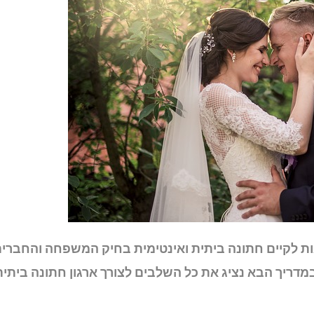
גות לקיים חתונה ביתית ואינטימית בחיק המשפחה והחברים
מדריך הבא נציג את כל השלבים לצורך ארגון חתונה ביתית