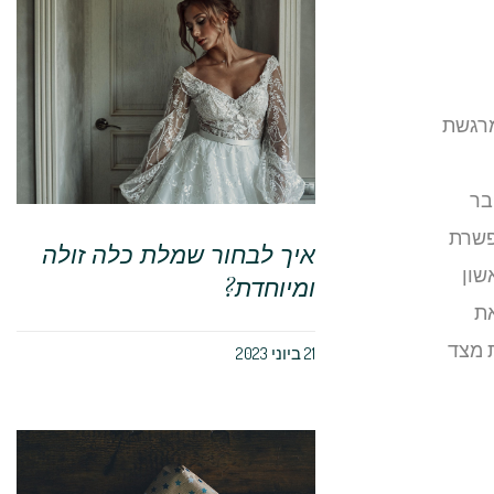
מרגשת
בר
פשרת
איך לבחור שמלת כלה זולה
שון
ומיוחדת?
את
 מצד
21 ביוני 2023