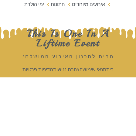
אירועים מיוחדים
חתונות
ימי הולדת
This Is One In A
Liftime Event
הבית לתכנון האירוע המושלם!
בית
תנאי שימוש
הצהרת נגישות
מדיניות פרטיות