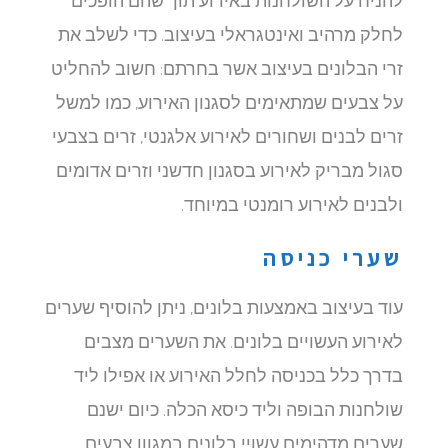
להניח על השולחנות באירוע תוך שהם הופכים
לחלק מרהיב ואינטגראלי בעיצוב. כדי לשלב את
זרי הבלונים בעיצוב אשר בחרתם: חשוב להחליט
על צבעים שמתאימים לסגנון האירוע, כמו למשל
זרים לבנים ושחורים לאירוע אלגנטי, זרים בצבעי
סגול מבריק לאירוע בסגנון חדשני וזרים אדומים
ולבנים לאירוע רומנטי במיוחד.
שערי כניסה
עוד בעיצוב באמצעות בלונים, ניתן להוסיף שערים
לאירוע העשויים בלונים. את השערים מצבים
בדרך כלל בכניסה לחלל האירוע או אפילו ליד
שולחנות הבופה וליד כיסא הכלה. כיום ישנם
שערים מדהימים עשויי בלונים במגוון צבעים