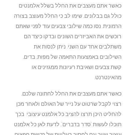
כאשר אתם מעצבים את החלל בשלל אלמנטים
כולל גם בבלונים, שימו לב כי החלל מעוצב בצורה
הרמונית. נסו כמה שילובי צבעים עוד לפני שאתם
רוכשים את האביזרים השונים ובדקו כיצד הם
משתלבים אחד עם השני. ניתן לנסות את
השילובים באמצעות התאמה של מפות, בדים,
קשת צבעים ושאיבת רעיונות ממגזינים או
מהאינטרנט.
כאשר אתם מעצבים את החלל לחתונה שלכם,
רצוי לקבל שרטוט על נייר של האולם ולאחר מכן
להחליט היכן תרצו להציב כל אלמנט עיצובי. בכך
תוכלו לעשות 'סדר בדברים', לדעת לאן כל אלמנט
עיצוב שייך וגם לחסוך בעלויות של רכישת חפצים