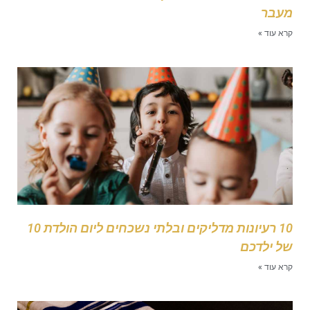
עבר
רא עוד »
10 רעיונות מדליקים ובלתי נשכחים ליום הולדת 10
ל ילדכם
רא עוד »