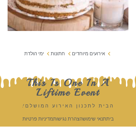
אירועים מיוחדים
חתונות
ימי הולדת
This Is One In A
Liftime Event
הבית לתכנון האירוע המושלם!
בית
תנאי שימוש
הצהרת נגישות
מדיניות פרטיות