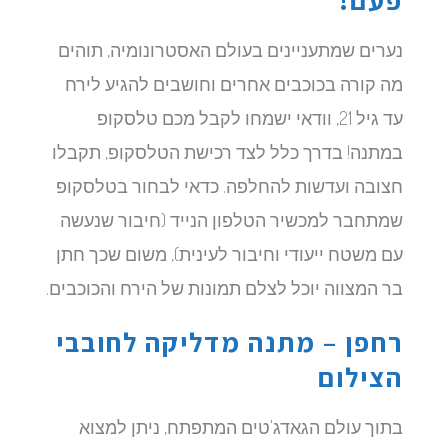
נערים שמתעניינים בעולם האסטרונומיה, תוהים
מה קורה בכוכבים אחרים וחושבים להגיע לירח
עד גיל 21, וודאי ישמחו לקבל מכם טלסקופ
במתנה! בדרך כלל לצד רכישת הטלסקופ, תקבלו
חצובה ועדשות להחלפה. כדאי לבחור בטלסקופ
שמתחבר למכשיר הטלפון הנייד (חיבור שנעשה
עם משטח ייעודי וחיבור לעינית), משום שכך חתן
בר המצווה יוכל לצלם תמונות של הירח והכוכבים.
רחפן – מתנה מדליקה לחובבי
הצילום
בתוך עולם הגאדג'טים המתפתח, ניתן למצוא