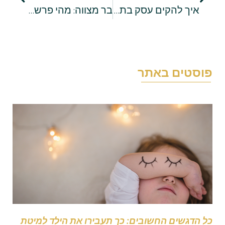
איך להקים עסק בתחום האירועים?
בר מצווה: מהי פרשת השבוע שלי?
וסטים באתר
ל הדגשים החשובים: כך תעבירו את הילד למיטת