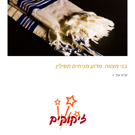
ני מצווה: מדוע מניחים תפילין
רא עוד »