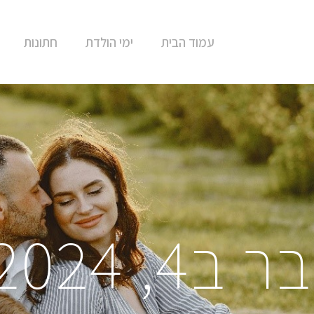
עמוד הבית
ימי הולדת
חתונות
, 2024