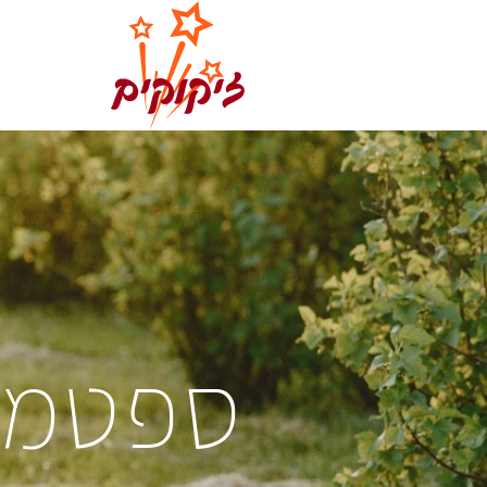
ספטמבר ב4