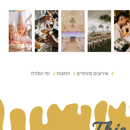
אירועים מיוחדים
חתונות
ימי הולדת
This