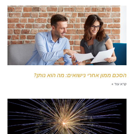
סכם ממון אחרי נישואים: מה הוא נותן?
רא עוד »