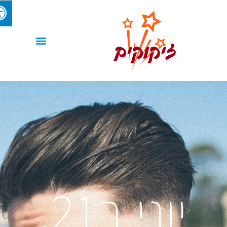
יוני ב21,