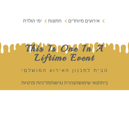
אירועים מיוחדים
חתונות
ימי הולדת
This Is One In A
Liftime Event
הבית לתכנון האירוע המושלם!
בית
תנאי שימוש
הצהרת נגישות
מדיניות פרטיות