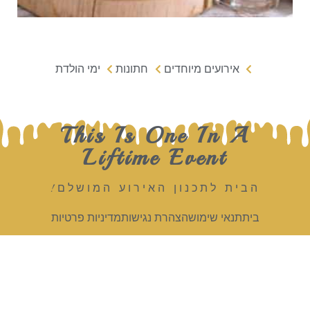
אירועים מיוחדים
חתונות
ימי הולדת
This Is One In A
Liftime Event
הבית לתכנון האירוע המושלם!
בית
תנאי שימוש
הצהרת נגישות
מדיניות פרטיות