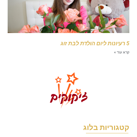
 ליום הולדת לבת זוג
רא עוד »
טגוריות בלוג