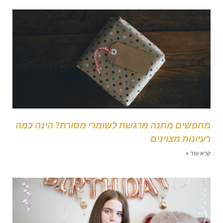
חפשים מתנה מרגשת לשומרי מסורת? הינה כמה
עיונות מצוינים
רא עוד »