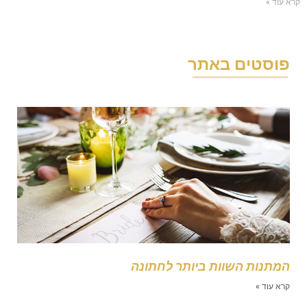
עוד »
וסטים באתר
מתנות השוות ביותר לחתונה
רא עוד »