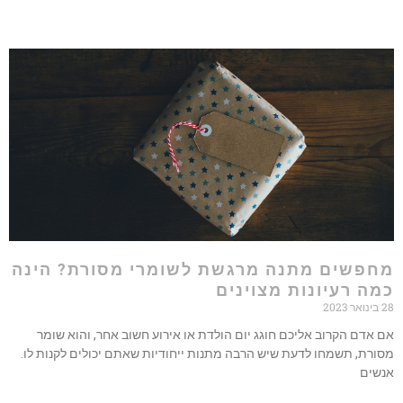
פשים מתנה מרגשת לשומרי מסורת? הינה
ה רעיונות מצוינים
אדם הקרוב אליכם חוגג יום הולדת או אירוע חשוב אחר, והוא שומר
רת, תשמחו לדעת שיש הרבה מתנות ייחודיות שאתם יכולים לקנות לו.
ים