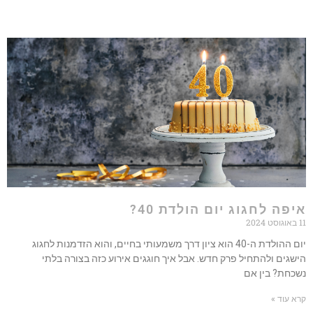
פה לחגוג יום הולדת 40?
יום ההולדת ה-40 הוא ציון דרך משמעותי בחיים, והוא הזדמנות לחגוג
גים ולהתחיל פרק חדש. אבל איך חוגגים אירוע כזה בצורה בלתי
חת? בין אם
עוד »