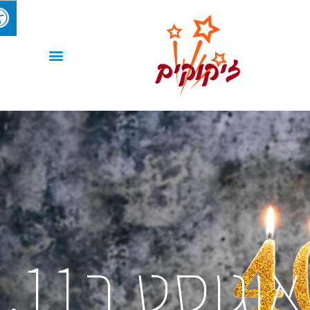
אוגוסט ב11,