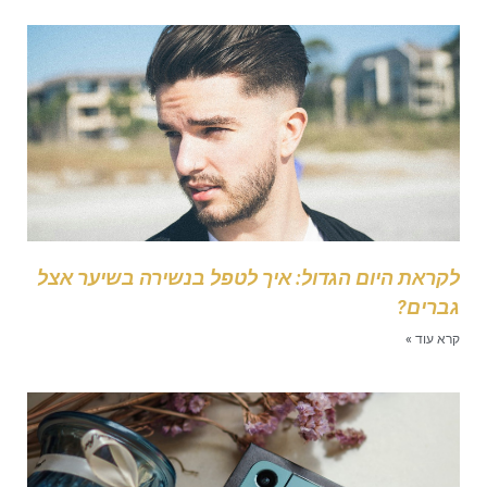
קראת היום הגדול: איך לטפל בנשירה בשיער אצל
ברים?
רא עוד »