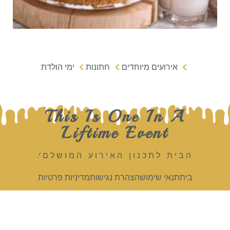
אירועים מיוחדים
חתונות
ימי הולדת
This Is One In A
Liftime Event
הבית לתכנון האירוע המושלם!
בית
תנאי שימוש
הצהרת נגישות
מדיניות פרטיות