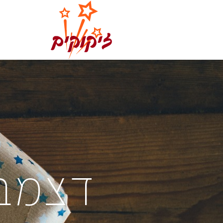
דצמבר ב2