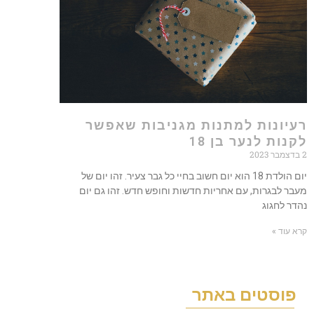
רעיונות למתנות מגניבות שאפשר
לקנות לנער בן 18
2 בדצמבר 2023
יום הולדת 18 הוא יום חשוב בחיי כל גבר צעיר. זהו יום של
מעבר לבגרות, עם אחריות חדשות וחופש חדש. זהו גם יום
נהדר לחגוג
קרא עוד »
פוסטים באתר