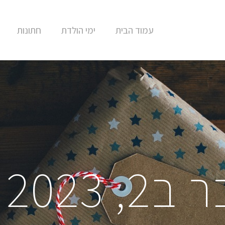
עמוד הבית
ימי הולדת
חתונות
, 2023