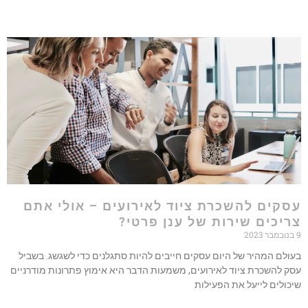
קים להשכרת ציוד לאירועים – אולי אתם
יכים שירות של ענן פרטי?
לם המהיר של היום עסקים חייבים להיות סתגלנים כדי לשגשג. בשביל
 להשכרת ציוד לאירועים, משמעות הדבר היא אימוץ פתרונות מודרניים
ולים לייעל את הפעילות