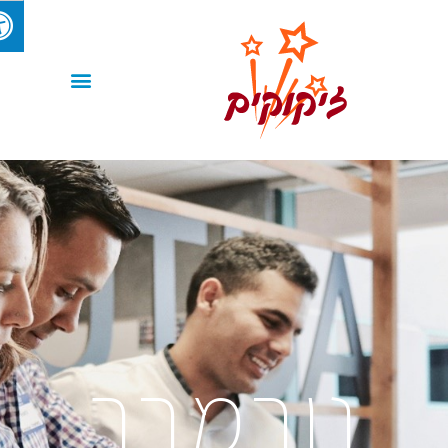
נובמבר