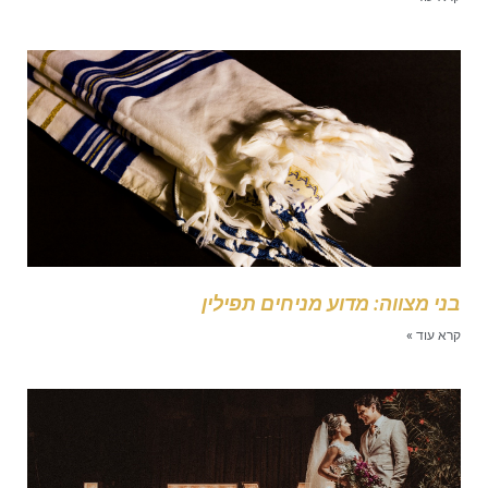
ני מצווה: מדוע מניחים תפילין
רא עוד »