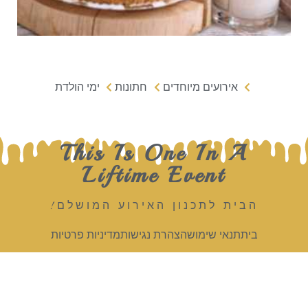
אירועים מיוחדים
חתונות
ימי הולדת
This Is One In A
Liftime Event
הבית לתכנון האירוע המושלם!
בית
תנאי שימוש
הצהרת נגישות
מדיניות פרטיות